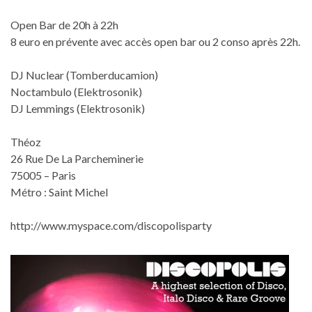
Open Bar de 20h à 22h
8 euro en prévente avec accès open bar ou 2 conso après 22h.
DJ Nuclear (Tomberducamion)
Noctambulo (Elektrosonik)
DJ Lemmings (Elektrosonik)
Théoz
26 Rue De La Parcheminerie
75005 – Paris
Métro : Saint Michel
http://www.myspace.com/discopolisparty